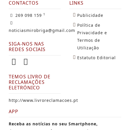
CONTACTOS
LINKS
1
269 098 159
Publicidade
Política de
noticiasmirobriga@gmail.com
Privacidade e
Termos de
SIGA-NOS NAS
Utilização
REDES SOCIAIS
Estatuto Editorial
TEMOS LIVRO DE
RECLAMAÇÕES
ELETRÓNICO
http://www.livroreclamacoes.pt
APP
Receba as notícias no seu Smartphone,