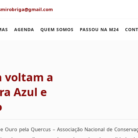
smirobriga@gmail.com
MAS
AGENDA
QUEM SOMOS
PASSOU NA M24
CONT
a voltam a
ra Azul e
o
de Ouro pela Quercus – Associação Nacional de Conserva