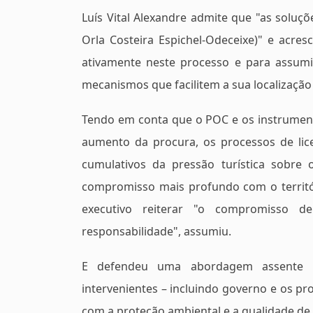
Luís Vital Alexandre admite que "as soluç
Orla Costeira Espichel-Odeceixe)" e acres
ativamente neste processo e para assum
mecanismos que facilitem a sua localização 
Tendo em conta que o POC e os instrument
aumento da procura, os processos de lice
cumulativos da pressão turística sobre
compromisso mais profundo com o territór
executivo reiterar "o compromisso de
responsabilidade", assumiu.
E defendeu uma abordagem assente n
intervenientes – incluindo governo e os pro
com a proteção ambiental e a qualidade de