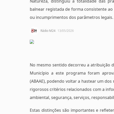
Natureza, distinguiu a totalidade das p
balnear registada de forma consistente ao
ou incumprimentos dos parâmetros legais.
Rádio M24
13/05/2026
No mesmo sentido decorreu a atribuição da
Município a este programa foram aprov
(ABAAE), podendo voltar a hastear um dos
rigorosos critérios relacionados com a inf
ambiental, segurança, serviços, responsabi
Estas distinções são importantes e reflet