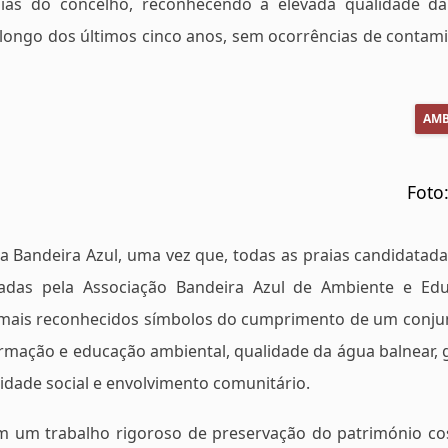
raias do concelho, reconhecendo a elevada qualidade d
 longo dos últimos cinco anos, sem ocorrências de contam
AMB
Foto
 Bandeira Azul, uma vez que, todas as praias candidatada
adas pela Associação Bandeira Azul de Ambiente e Ed
 mais reconhecidos símbolos do cumprimento de um conju
ormação e educação ambiental, qualidade da água balnear, 
lidade social e envolvimento comunitário.
em um trabalho rigoroso de preservação do património cos