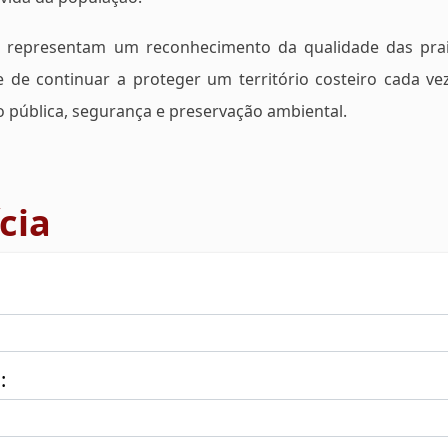
os representam um reconhecimento da qualidade das pra
de continuar a proteger um território costeiro cada ve
o pública, segurança e preservação ambiental.
cia
: