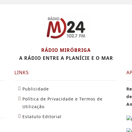
RÁDIO MIRÓBRIGA
A RÁDIO ENTRE A PLANÍCIE E O MAR
LINKS
A
Publicidade
Re
de
Política de Privacidade e Termos de
An
Utilização
Estatuto Editorial