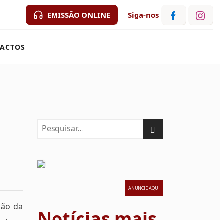
EMISSÃO ONLINE
Siga-nos
ACTOS
ANUNCIE AQUI
ção da
Notícias mais