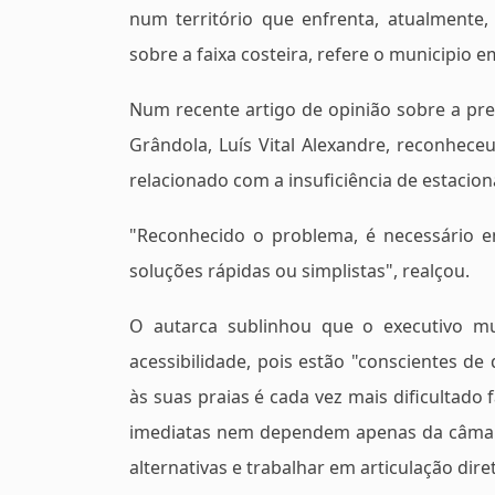
num território que enfrenta, atualmente,
sobre a faixa costeira, refere o municipio
Num recente artigo de opinião sobre a pr
Grândola, Luís Vital Alexandre, reconhece
relacionado com a insuficiência de estaci
"Reconhecido o problema, é necessário e
soluções rápidas ou simplistas", realçou.
O autarca sublinhou que o executivo m
acessibilidade, pois estão "conscientes de
às suas praias é cada vez mais dificultad
imediatas nem dependem apenas da câmara"
alternativas e trabalhar em articulação di