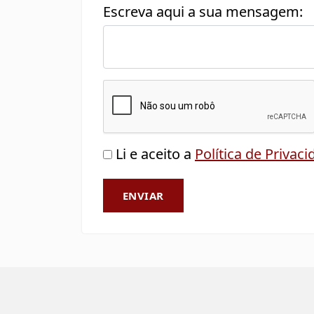
Escreva aqui a sua mensagem:
Li e aceito a
Política de Privac
ENVIAR