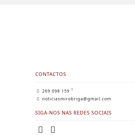
CONTACTOS
1
269 098 159
noticiasmirobriga@gmail.com
SIGA-NOS NAS REDES SOCIAIS