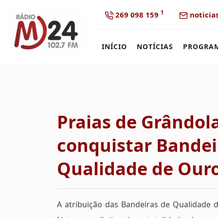
1
269 098 159
noticia
INÍCIO
NOTÍCIAS
PROGRA
Praias de Grândol
conquistar Bandei
Qualidade de Our
A atribuição das Bandeiras de Qualidade 