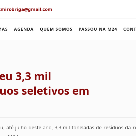
smirobriga@gmail.com
MAS
AGENDA
QUEM SOMOS
PASSOU NA M24
CONT
eu 3,3 mil
uos seletivos em
u, até julho deste ano, 3,3 mil toneladas de resíduos da r