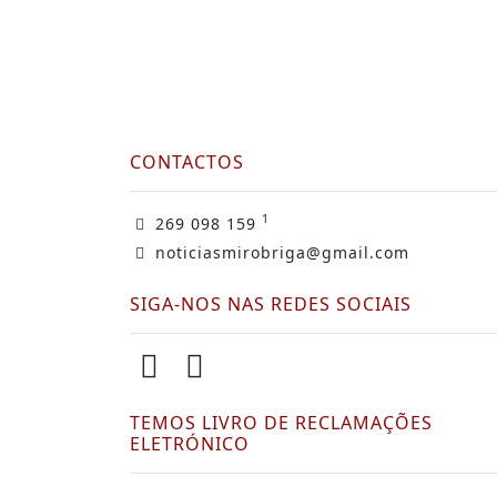
CONTACTOS
1
269 098 159
noticiasmirobriga@gmail.com
SIGA-NOS NAS REDES SOCIAIS
TEMOS LIVRO DE RECLAMAÇÕES
ELETRÓNICO