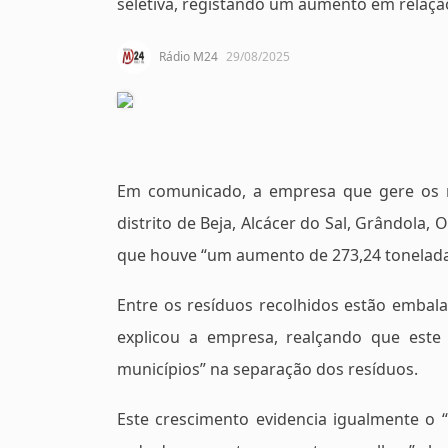
seletiva, registando um aumento em relaçã
Rádio M24
29/08/2025
Em comunicado, a empresa que gere os res
distrito de Beja, Alcácer do Sal, Grândola, 
que houve “um aumento de 273,24 tonelada
Entre os resíduos recolhidos estão embala
explicou a empresa, realçando que este
municípios” na separação dos resíduos.
Este crescimento evidencia igualmente o 