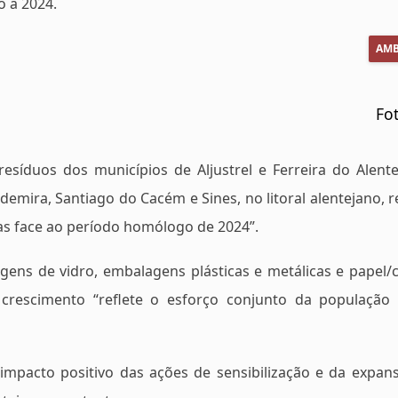
o a 2024.
AMB
Fo
íduos dos municípios de Aljustrel e Ferreira do Alente
Odemira, Santiago do Cacém e Sines, no litoral alentejano, 
s face ao período homólogo de 2024”.
gens de vidro, embalagens plásticas e metálicas e papel/c
 crescimento “reflete o esforço conjunto da população
“impacto positivo das ações de sensibilização e da expan