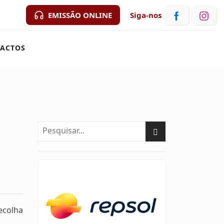
EMISSÃO ONLINE
Siga-nos
ACTOS
ecolha