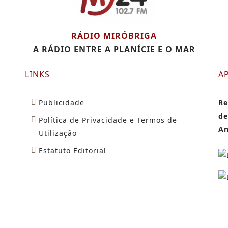
RÁDIO MIRÓBRIGA
A RÁDIO ENTRE A PLANÍCIE E O MAR
LINKS
A
Publicidade
Re
de
Política de Privacidade e Termos de
An
Utilização
Estatuto Editorial