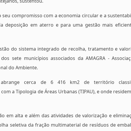
tejanos, sustentou.
o seu compromisso com a economia circular e a sustentabi
da deposição em aterro e para uma gestão mais eficien
stão do sistema integrado de recolha, tratamento e valor
al dos sete municípios associados da AMAGRA - Associa
onal do Ambiente.
abrange cerca de 6 416 km2 de território classif
com a Tipologia de Áreas Urbanas (TIPAU), e onde residem
ão em alta e além das atividades de valorização e elimina
olha seletiva da fração multimaterial de resíduos de emba