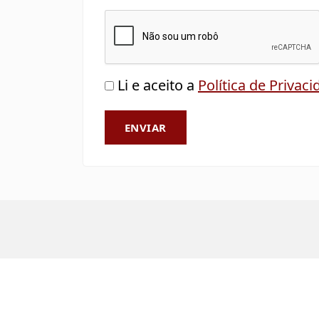
Li e aceito a
Política de Privac
ENVIAR