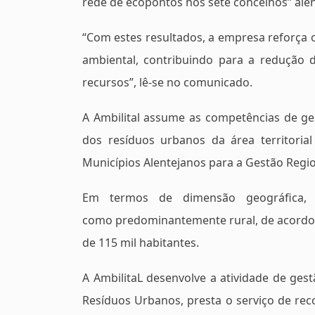
rede de ecopontos nos sete concelhos” alen
“Com estes resultados, a empresa reforça 
ambiental, contribuindo para a redução 
recursos”, lê-se no comunicado.
A Ambilital assume as competências de ge
dos resíduos urbanos da área territori
Municípios Alentejanos para a Gestão Regi
Em termos de dimensão geográfica, 
como predominantemente rural, de acordo 
de 115 mil habitantes.
A AmbilitaL desenvolve a atividade de gest
Resíduos Urbanos, presta o serviço de rec