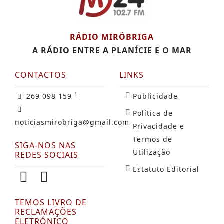
RÁDIO MIRÓBRIGA
A RÁDIO ENTRE A PLANÍCIE E O MAR
CONTACTOS
LINKS
1
269 098 159
Publicidade
Política de
noticiasmirobriga@gmail.com
Privacidade e
Termos de
SIGA-NOS NAS
Utilização
REDES SOCIAIS
Estatuto Editorial
TEMOS LIVRO DE
RECLAMAÇÕES
ELETRÓNICO