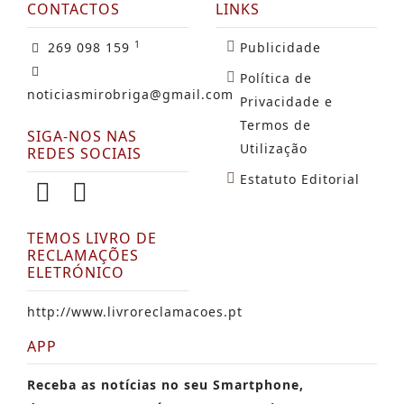
CONTACTOS
LINKS
1
269 098 159
Publicidade
Política de
noticiasmirobriga@gmail.com
Privacidade e
Termos de
SIGA-NOS NAS
Utilização
REDES SOCIAIS
Estatuto Editorial
TEMOS LIVRO DE
RECLAMAÇÕES
ELETRÓNICO
http://www.livroreclamacoes.pt
APP
Receba as notícias no seu Smartphone,