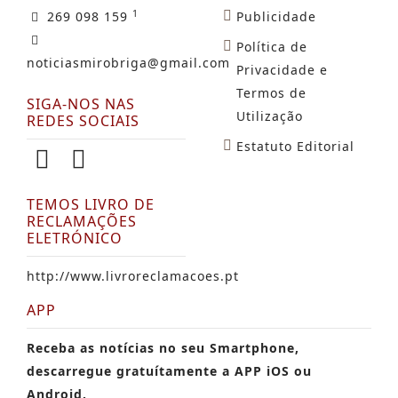
1
269 098 159
Publicidade
Política de
noticiasmirobriga@gmail.com
Privacidade e
Termos de
SIGA-NOS NAS
Utilização
REDES SOCIAIS
Estatuto Editorial
TEMOS LIVRO DE
RECLAMAÇÕES
ELETRÓNICO
http://www.livroreclamacoes.pt
APP
Receba as notícias no seu Smartphone,
descarregue gratuítamente a APP iOS ou
Android.