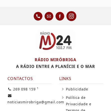
RÁDIO MIRÓBRIGA
A RÁDIO ENTRE A PLANÍCIE E O MAR
CONTACTOS
LINKS
1
269 098 159
Publicidade
Política de
noticiasmirobriga@gmail.com
Privacidade e
Termos de