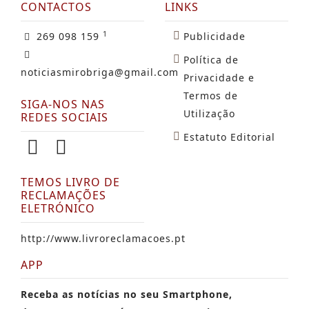
CONTACTOS
LINKS
1
269 098 159
Publicidade
Política de
noticiasmirobriga@gmail.com
Privacidade e
Termos de
SIGA-NOS NAS
Utilização
REDES SOCIAIS
Estatuto Editorial
TEMOS LIVRO DE
RECLAMAÇÕES
ELETRÓNICO
http://www.livroreclamacoes.pt
APP
Receba as notícias no seu Smartphone,