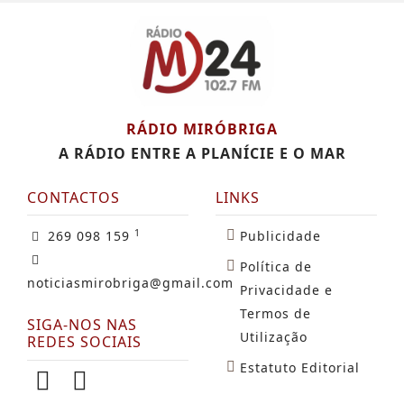
RÁDIO MIRÓBRIGA
A RÁDIO ENTRE A PLANÍCIE E O MAR
CONTACTOS
LINKS
1
269 098 159
Publicidade
Política de
noticiasmirobriga@gmail.com
Privacidade e
Termos de
SIGA-NOS NAS
Utilização
REDES SOCIAIS
Estatuto Editorial