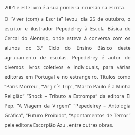
2001 e este livro é a sua primeira incursão na escrita.
O “Viver (com) a Escrita” levou, dia 25 de outubro, o
escritor e ilustrador Pepedelrey à Escola Básica de
Cercal do Alentejo, onde esteve à conversa com os
alunos do 3.º Ciclo do Ensino Básico deste
agrupamento de escolas. Pepedelrey é autor de
diversos livros coletivos e individuais, para várias
editoras em Portugal e no estrangeiro. Títulos como
“Paris Morreu”, “Virgin´s Trip”, “Marco Paulo é a Minha
Religião” “Shock – Tributo a Estrompa” da editora El
Pep, “A Viagem da Virgem” “Pepedelrey – Antologia
Gráfica”, “Futuro Proibido”, “Apontamentos de Terror”
pela editora Escorpião Azul, entre outras obras.