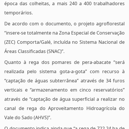
época das colheitas, a mais 240 a 400 trabalhadores
temporários.
De acordo com o documento, o projeto agroflorestal
“insere-se totalmente na Zona Especial de Conservação
(ZEC) Comporta/Galé, incluída no Sistema Nacional de
Áreas Classificadas (SNAC)”.
Quanto à rega dos pomares de pera-abacate “será
realizada pelo sistema gota-a-gota” com recurso à
“captação de águas subterrânea” através de 34 furos
verticais e “armazenamento em cinco reservatórios”
através de “captação de água superficial a realizar no
canal de rega do Aproveitamento Hidroagrícola do
Vale do Sado (AHVS)”.
O documento indica ainda que “a rega de 722,24 ha de