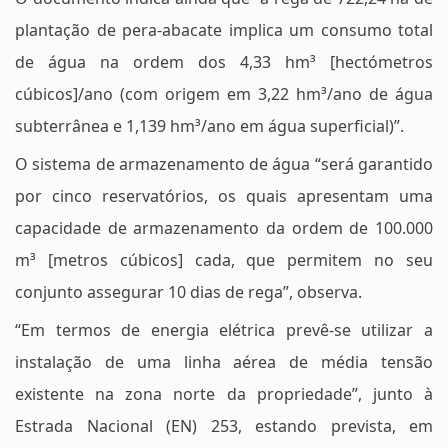
plantação de pera-abacate implica um consumo total
de água na ordem dos 4,33 hm³ [hectómetros
cúbicos]/ano (com origem em 3,22 hm³/ano de água
subterrânea e 1,139 hm³/ano em água superficial)”.
O sistema de armazenamento de água “será garantido
por cinco reservatórios, os quais apresentam uma
capacidade de armazenamento da ordem de 100.000
m³ [metros cúbicos] cada, que permitem no seu
conjunto assegurar 10 dias de rega”, observa.
“Em termos de energia elétrica prevê-se utilizar a
instalação de uma linha aérea de média tensão
existente na zona norte da propriedade”, junto à
Estrada Nacional (EN) 253, estando prevista, em