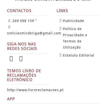
CONTACTOS
LINKS
1
269 098 159
Publicidade
Política de
noticiasmirobriga@gmail.com
Privacidade e
Termos de
SIGA-NOS NAS
Utilização
REDES SOCIAIS
Estatuto Editorial
TEMOS LIVRO DE
RECLAMAÇÕES
ELETRÓNICO
http://www.livroreclamacoes.pt
APP