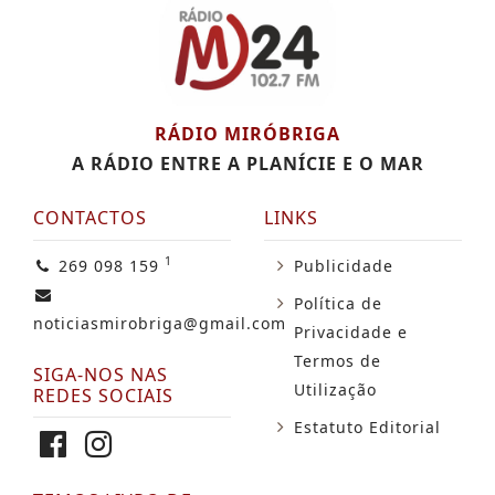
RÁDIO MIRÓBRIGA
A RÁDIO ENTRE A PLANÍCIE E O MAR
CONTACTOS
LINKS
1
269 098 159
Publicidade
Política de
noticiasmirobriga@gmail.com
Privacidade e
Termos de
SIGA-NOS NAS
Utilização
REDES SOCIAIS
Estatuto Editorial