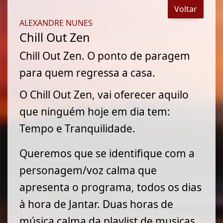
Voltar
ALEXANDRE NUNES
Chill Out Zen
Chill Out Zen. O ponto de paragem
para quem regressa a casa.
O Chill Out Zen, vai oferecer aquilo
que ninguém hoje em dia tem:
Tempo e Tranquilidade.
Queremos que se identifique com a
personagem/voz calma que
apresenta o programa, todos os dias
à hora de Jantar. Duas horas de
música calma da playlist de musicas,