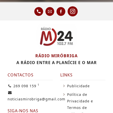
RÁDIO MIRÓBRIGA
A RÁDIO ENTRE A PLANÍCIE E O MAR
CONTACTOS
LINKS
1
269 098 159
Publicidade
Política de
noticiasmirobriga@gmail.com
Privacidade e
Termos de
SIGA-NOS NAS