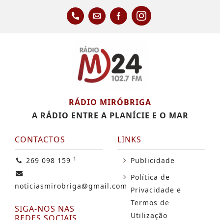
RÁDIO MIRÓBRIGA
A RÁDIO ENTRE A PLANÍCIE E O MAR
CONTACTOS
LINKS
1
269 098 159
Publicidade
Política de
noticiasmirobriga@gmail.com
Privacidade e
Termos de
SIGA-NOS NAS
Utilização
REDES SOCIAIS