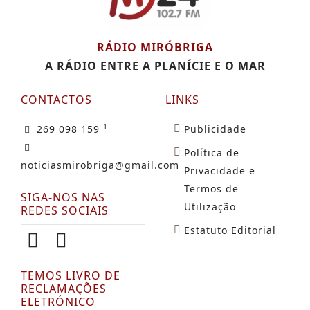
RÁDIO MIRÓBRIGA
A RÁDIO ENTRE A PLANÍCIE E O MAR
CONTACTOS
LINKS
1
269 098 159
Publicidade
Política de
noticiasmirobriga@gmail.com
Privacidade e
Termos de
SIGA-NOS NAS
Utilização
REDES SOCIAIS
Estatuto Editorial
TEMOS LIVRO DE
RECLAMAÇÕES
ELETRÓNICO